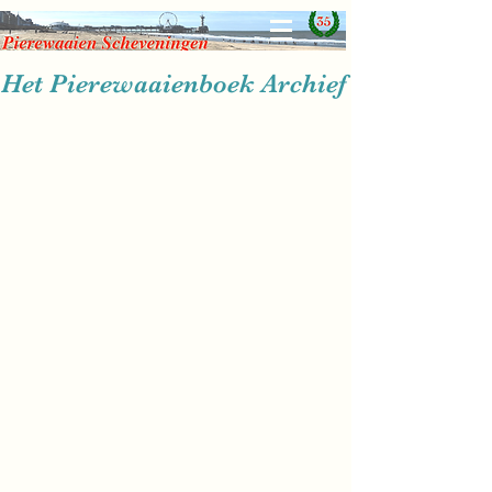
Het Pierewaaienboek Archief
2025
2024